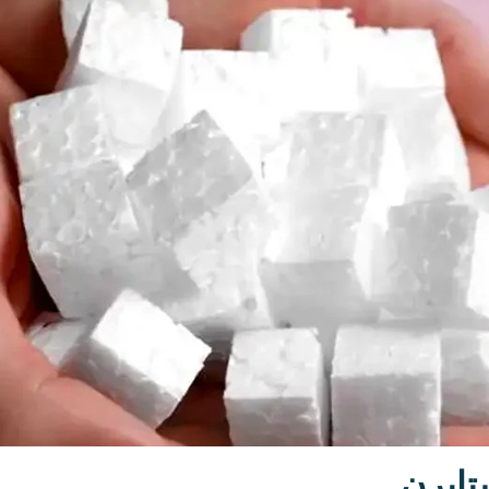
ستایرن