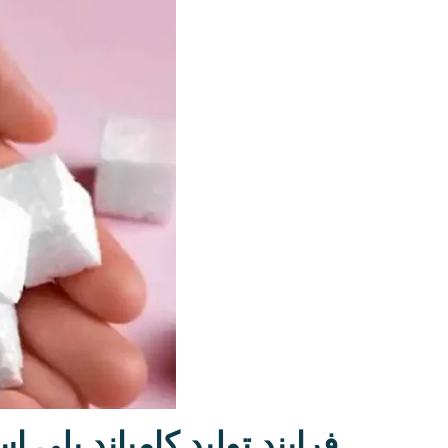
فرایند تولید کامپاند پلی ا