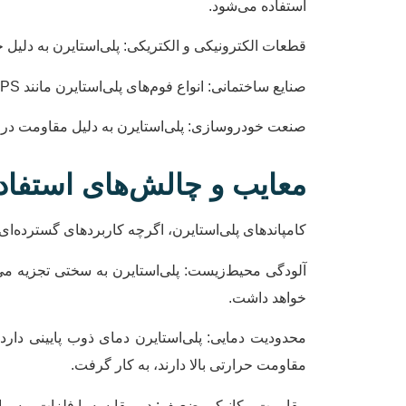
استفاده می‌شود.
قطعات الکترونیکی و الکتریکی: پلی‌استایرن به دلیل 
صنایع ساختمانی: انواع فوم‌های پلی‌استایرن مانند EPS و XPS به دلیل خواص عایق حرارتی و صوتی، در ساخت‌وساز به عنوان عایق دیوارها و سقف‌ها استفاده می‌شوند.
صنعت خودروسازی: پلی‌استایرن به دلیل مقاومت در بر
معایب و چالش‌های استفاده
کامپاندهای پلی‌استایرن، اگرچه کاربردهای گسترده‌ای د
آلودگی محیط‌زیست: پلی‌استایرن به سختی تجزیه می‌
خواهد داشت.
محدودیت دمایی: پلی‌استایرن دمای ذوب پایینی دارد 
مقاومت حرارتی بالا دارند، به کار گرفت.
مقاومت مکانیکی ضعیف: در مقایسه با فلزات و سرامیک