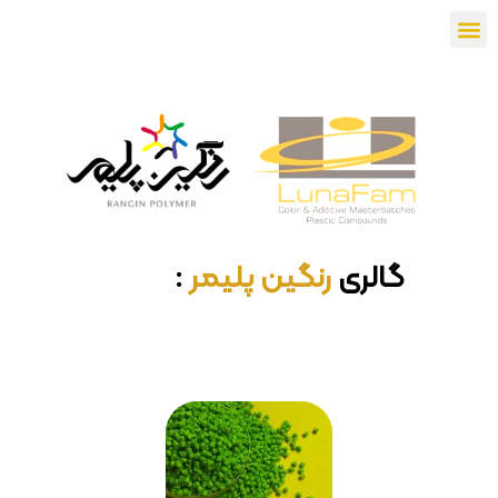
گالری
رنگین پلیمر
:
مستربچ