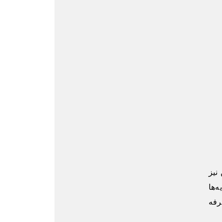
نیز
‌ها
رفه