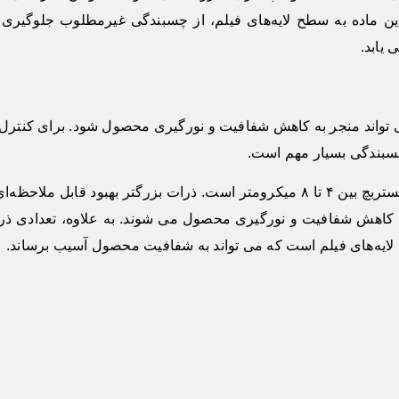
این ماده به سطح لایه‌های فیلم، از چسبندگی غیرمطلوب جلوگیری
یابد.
 می تواند منجر به کاهش شفافیت و نورگیری محصول شود. برای کنترل 
سبندگی بسیار مهم است.
به طور معمول، سایز ذرات مورد استفاده در مستربچ بین ۴ تا ۸ میکرومتر است. ذرات بزرگتر بهبود قابل ملاحظ
 کاهش شفافیت و نورگیری محصول می شوند. به علاوه، تعدادی ذر
ت لایه‌های فیلم است که می تواند به شفافیت محصول آسیب برساند.