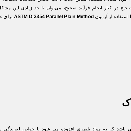
یح در کنار انجام فرآیند صحیح، می‌توان تا حد زیادی این مشکل
ا استفاده از آزمون
ASTM D-3354 Parallel Plain Method
برای تع
اک
ی باشد که به مواد پلیمری افزوده می شود تا خواص لغزندگی س