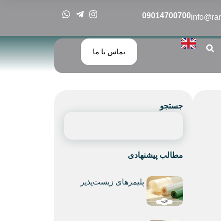
09014700700
info@ra
تماس با ما
جستجو
مطالب پیشنهادی
پلیمرهای زیست‌پذیر