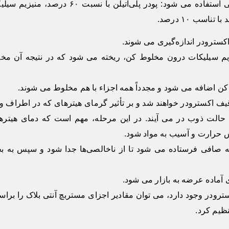
برای تهیه مستربچ آنتی بلاک، از سه ماده اصلی استفاده می شود: پودر پلی‌اتیلن با نسبت ۶۰ درص
اکسترودر اندازه‌گیری می شوند.
نیزیم سیلیکات درون مخلوط کن، ریخته می شود که در نتیجه آن مخ
ن اضافه می شود و مجدداً همه اجزاء با هم مخلوط می شوند.
ف اکسترودر خواهند شد و بر تأثیر گرمای هیترهای که در اطراف و
 به حالت ذوب در می آیند. در این مرحله، مهم است که دمای هیترها
ش حرارت و آسیب به مواد شود.
 صافی فرستاده می شود تا از ناخالصی‌ها جدا شود و سپس به 
ماده عرضه به بازار می شود.
ترودر وجود دارد، می توان مقادیر اجزای مستربچ آنتی بلاک را برا
ظیم کرد.