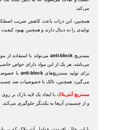
می‌کند.
همچنین، این ذرات باعث کاهش ضریب اصطکاک
تولیدی را به دنبال دارند و همچنین بهبود کیفیت 
مستربچ
anti-block
می‌تواند با استفاده از م
می‌باشد. هر یک از این مواد دارای خواص خاصی ه
برای تولید مستربچ‌های
anti-block
با خصوصیا
می‌گیرد. همچنین، تالک با خصوصیات ضد چسب
مستربچ آنتی‌بلاک
با ایجاد یک لایه نازک بر روی
و از چسبیدن آن‌ها به یکدیگر جلوگیری می‌کند.
با این حال، افزودن عوامل آنتی‌بلاک که ب