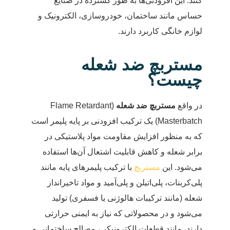
کنند. این افزودنی‌ها به طور گسترده در صنایع
حساس مانند ساختمان، خودروسازی، الکترونیک و
لوازم خانگی کاربرد دارند.
مستربچ ضد شعله
چیست؟
در واقع
مستربچ ضد شعله
(Flame Retardant
Masterbatch) یک ترکیب افزودنی بر پایه پلیمر است
که به منظور افزایش مقاومت مواد پلاستیکی در
برابر شعله و کاهش قابلیت اشتعال آن‌ها استفاده
می‌شود. این
مستربچ
با ترکیب پلیمرهای پایه مانند
پلی‌کربنات، پلی‌اتیلن و پلی‌آمید و مواد تاخیرانداز
شعله (مانند ترکیبات هالوژنی یا فسفری) تولید
می‌شود و در محصولاتی که نیاز به ایمنی حرارتی
دارند، مانند قطعات الکترونیکی، مصالح ساختمانی و